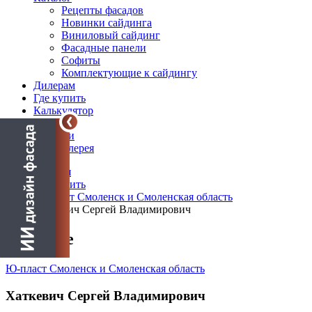
Рецепты фасадов
Новинки сайдинга
Виниловый сайдинг
Фасадные панели
Софиты
Комплектующие к сайдингу
Дилерам
Где купить
Калькулятор
Блог
Новости
Фотогалерея
Главная
Где купить
Ю-пласт Смоленск и Смоленская область
Хаткевич Сергей Владимирович
О салоне
Ю-пласт Смоленск и Смоленская область
Хаткевич Сергей Владимирович