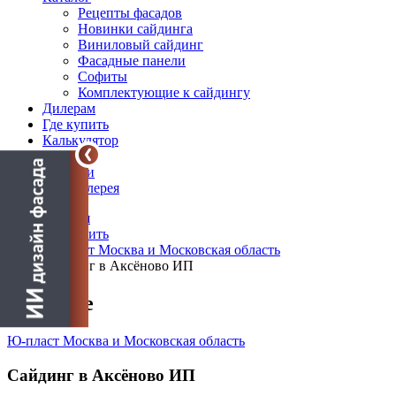
Рецепты фасадов
Новинки сайдинга
Виниловый сайдинг
Фасадные панели
Софиты
Комплектующие к сайдингу
Дилерам
Где купить
Калькулятор
Блог
Новости
Фотогалерея
Главная
Где купить
Ю-пласт Москва и Московская область
Сайдинг в Аксёново ИП
О салоне
Ю-пласт Москва и Московская область
Сайдинг в Аксёново ИП