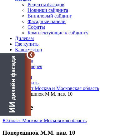
Рецепты фасадов
Новинки сайдинга
Виниловый сайдинг
Фасадные панели
Софиты
Комплектующие к сайдингу
Дилерам
Где купить
Калькулятор
Блог
Новости
Фотогалерея
Главная
Где купить
Ю-пласт Москва и Московская область
Поперешнюк М.М. пав. 10
О салоне
Ю-пласт Москва и Московская область
Поперешнюк М.М. пав. 10