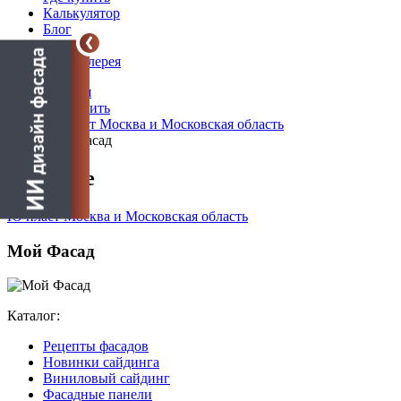
Калькулятор
Блог
Новости
Фотогалерея
Главная
Где купить
Ю-пласт Москва и Московская область
Мой Фасад
О салоне
Ю-пласт Москва и Московская область
Мой Фасад
Каталог:
Рецепты фасадов
Новинки сайдинга
Виниловый сайдинг
Фасадные панели