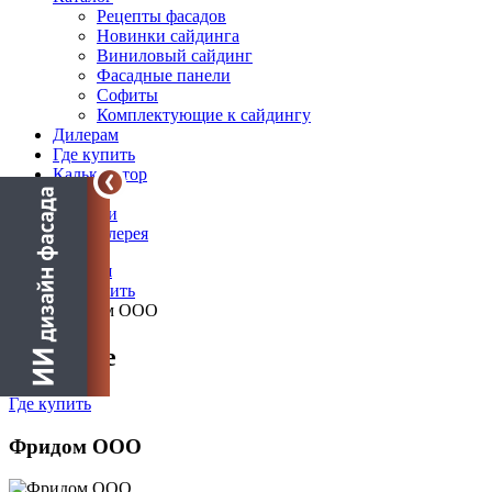
Рецепты фасадов
Новинки сайдинга
Виниловый сайдинг
Фасадные панели
Софиты
Комплектующие к сайдингу
Дилерам
Где купить
Калькулятор
Блог
Новости
Фотогалерея
Главная
Где купить
Фридом ООО
О салоне
Где купить
Фридом ООО