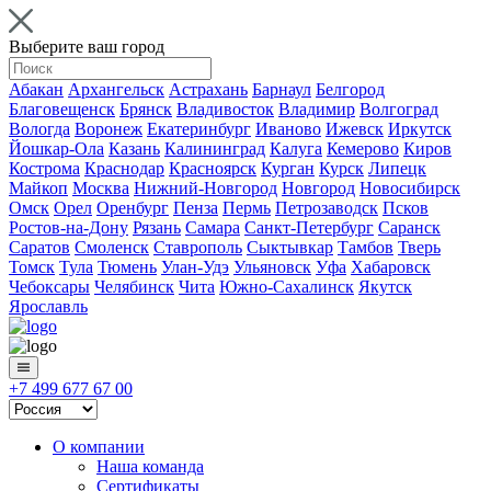
Выберите ваш город
Абакан
Архангельск
Астрахань
Барнаул
Белгород
Благовещенск
Брянск
Владивосток
Владимир
Волгоград
Вологда
Воронеж
Екатеринбург
Иваново
Ижевск
Иркутск
Йошкар-Ола
Казань
Калининград
Калуга
Кемерово
Киров
Кострома
Краснодар
Красноярск
Курган
Курск
Липецк
Майкоп
Москва
Нижний-Новгород
Новгород
Новосибирск
Омск
Орел
Оренбург
Пенза
Пермь
Петрозаводск
Псков
Ростов-на-Дону
Рязань
Самара
Санкт-Петербург
Саранск
Саратов
Смоленск
Ставрополь
Сыктывкар
Тамбов
Тверь
Томск
Тула
Тюмень
Улан-Удэ
Ульяновск
Уфа
Хабаровск
Чебоксары
Челябинск
Чита
Южно-Сахалинск
Якутск
Ярославль
+7 499 677 67 00
О компании
Наша команда
Сертификаты