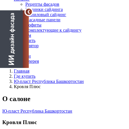
Рецепты фасадов
Новинки сайдинга
Виниловый сайдинг
Фасадные панели
Софиты
Комплектующие к сайдингу
Дилерам
Где купить
Калькулятор
Блог
Новости
Фотогалерея
Главная
Где купить
Ю-пласт Республика Башкортостан
Кровля Плюс
О салоне
Ю-пласт Республика Башкортостан
Кровля Плюс