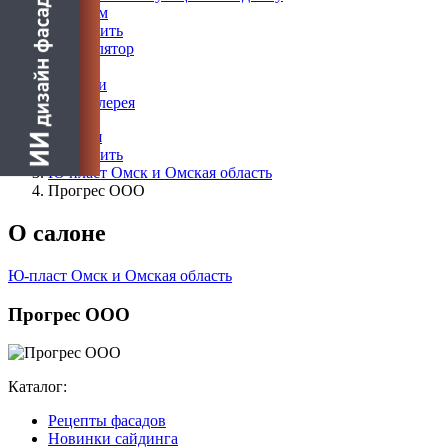
Дилерам
Где купить
Калькулятор
Блог
Новости
Фотогалерея
Главная
Где купить
Ю-пласт Омск и Омская область
Прогрес ООО
О салоне
Ю-пласт Омск и Омская область
Прогрес ООО
Каталог:
Рецепты фасадов
Новинки сайдинга